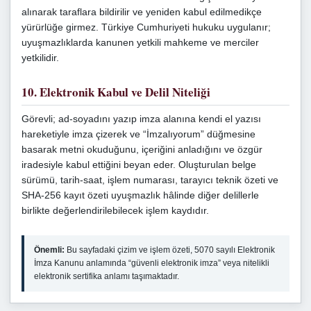
alınarak taraflara bildirilir ve yeniden kabul edilmedikçe
yürürlüğe girmez. Türkiye Cumhuriyeti hukuku uygulanır;
uyuşmazlıklarda kanunen yetkili mahkeme ve merciler
yetkilidir.
10. Elektronik Kabul ve Delil Niteliği
Görevli; ad-soyadını yazıp imza alanına kendi el yazısı
hareketiyle imza çizerek ve “İmzalıyorum” düğmesine
basarak metni okuduğunu, içeriğini anladığını ve özgür
iradesiyle kabul ettiğini beyan eder. Oluşturulan belge
sürümü, tarih-saat, işlem numarası, tarayıcı teknik özeti ve
SHA‑256 kayıt özeti uyuşmazlık hâlinde diğer delillerle
birlikte değerlendirilebilecek işlem kaydıdır.
Önemli:
Bu sayfadaki çizim ve işlem özeti, 5070 sayılı Elektronik
İmza Kanunu anlamında “güvenli elektronik imza” veya nitelikli
elektronik sertifika anlamı taşımaktadır.