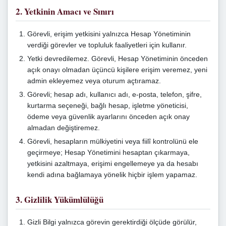
2. Yetkinin Amacı ve Sınırı
Görevli, erişim yetkisini yalnızca Hesap Yönetiminin
verdiği görevler ve topluluk faaliyetleri için kullanır.
Yetki devredilemez. Görevli, Hesap Yönetiminin önceden
açık onayı olmadan üçüncü kişilere erişim veremez, yeni
admin ekleyemez veya oturum açtıramaz.
Görevli; hesap adı, kullanıcı adı, e‑posta, telefon, şifre,
kurtarma seçeneği, bağlı hesap, işletme yöneticisi,
ödeme veya güvenlik ayarlarını önceden açık onay
almadan değiştiremez.
Görevli, hesapların mülkiyetini veya fiilî kontrolünü ele
geçirmeye; Hesap Yönetimini hesaptan çıkarmaya,
yetkisini azaltmaya, erişimi engellemeye ya da hesabı
kendi adına bağlamaya yönelik hiçbir işlem yapamaz.
3. Gizlilik Yükümlülüğü
Gizli Bilgi yalnızca görevin gerektirdiği ölçüde görülür,