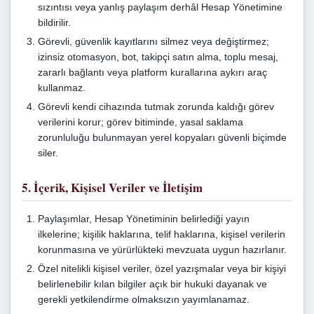
sızıntısı veya yanlış paylaşım derhâl Hesap Yönetimine
bildirilir.
Görevli, güvenlik kayıtlarını silmez veya değiştirmez;
izinsiz otomasyon, bot, takipçi satın alma, toplu mesaj,
zararlı bağlantı veya platform kurallarına aykırı araç
kullanmaz.
Görevli kendi cihazında tutmak zorunda kaldığı görev
verilerini korur; görev bitiminde, yasal saklama
zorunluluğu bulunmayan yerel kopyaları güvenli biçimde
siler.
5. İçerik, Kişisel Veriler ve İletişim
Paylaşımlar, Hesap Yönetiminin belirlediği yayın
ilkelerine; kişilik haklarına, telif haklarına, kişisel verilerin
korunmasına ve yürürlükteki mevzuata uygun hazırlanır.
Özel nitelikli kişisel veriler, özel yazışmalar veya bir kişiyi
belirlenebilir kılan bilgiler açık bir hukuki dayanak ve
gerekli yetkilendirme olmaksızın yayımlanamaz.