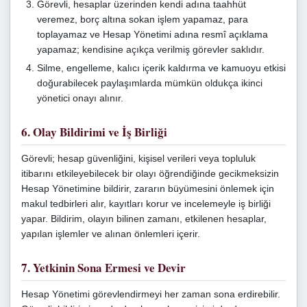
Görevli, hesaplar üzerinden kendi adına taahhüt
veremez, borç altına sokan işlem yapamaz, para
toplayamaz ve Hesap Yönetimi adına resmî açıklama
yapamaz; kendisine açıkça verilmiş görevler saklıdır.
Silme, engelleme, kalıcı içerik kaldırma ve kamuoyu etkisi
doğurabilecek paylaşımlarda mümkün oldukça ikinci
yönetici onayı alınır.
6. Olay Bildirimi ve İş Birliği
Görevli; hesap güvenliğini, kişisel verileri veya topluluk
itibarını etkileyebilecek bir olayı öğrendiğinde gecikmeksizin
Hesap Yönetimine bildirir, zararın büyümesini önlemek için
makul tedbirleri alır, kayıtları korur ve incelemeyle iş birliği
yapar. Bildirim, olayın bilinen zamanı, etkilenen hesaplar,
yapılan işlemler ve alınan önlemleri içerir.
7. Yetkinin Sona Ermesi ve Devir
Hesap Yönetimi görevlendirmeyi her zaman sona erdirebilir.