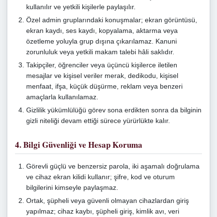
kullanılır ve yetkili kişilerle paylaşılır.
Özel admin gruplarındaki konuşmalar; ekran görüntüsü,
ekran kaydı, ses kaydı, kopyalama, aktarma veya
özetleme yoluyla grup dışına çıkarılamaz. Kanuni
zorunluluk veya yetkili makam talebi hâli saklıdır.
Takipçiler, öğrenciler veya üçüncü kişilerce iletilen
mesajlar ve kişisel veriler merak, dedikodu, kişisel
menfaat, ifşa, küçük düşürme, reklam veya benzeri
amaçlarla kullanılamaz.
Gizlilik yükümlülüğü görev sona erdikten sonra da bilginin
gizli niteliği devam ettiği sürece yürürlükte kalır.
4. Bilgi Güvenliği ve Hesap Koruma
Görevli güçlü ve benzersiz parola, iki aşamalı doğrulama
ve cihaz ekran kilidi kullanır; şifre, kod ve oturum
bilgilerini kimseyle paylaşmaz.
Ortak, şüpheli veya güvenli olmayan cihazlardan giriş
yapılmaz; cihaz kaybı, şüpheli giriş, kimlik avı, veri