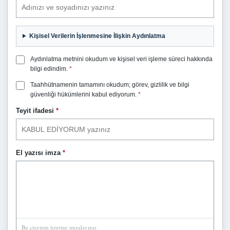
Kişisel Verilerin İşlenmesine İlişkin Aydınlatma
Aydınlatma metnini okudum ve kişisel veri işleme süreci hakkında
bilgi edindim.
*
Taahhütnamenin tamamını okudum; görev, gizlilik ve bilgi
güvenliği hükümlerini kabul ediyorum.
*
Teyit ifadesi
*
El yazısı imza
*
Bu çizginin üzerine imzalayınız